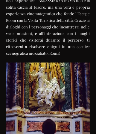
Real Experience – ASSASSINIO A ROMA non è la
solita caccia al tesoro, ma una vera e propria
esperienza cinematografica che fonde l’Escape
Room con la Visita Turistica della città. Grazie ai
dialoghi con i personaggi che incontrerai nelle
varie missioni, e all’interazione con i luoghi
storici che visiterai durante il percorso, ti
ritroverai a risolvere enigmi in una cornice
scenografica mozzafiato: Roma!